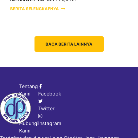
BERITA SELENGKAPNYA
BACA BERITA LAINNYA
Tentang
Kami
Facebook
Visi
&
Twitter
Misi
Hubungi
Instagram
Kami