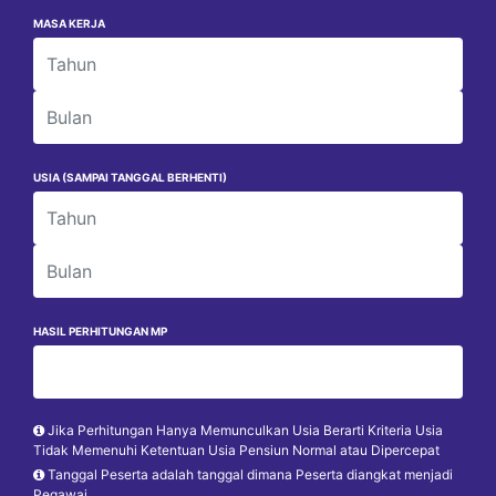
MASA KERJA
USIA (SAMPAI TANGGAL BERHENTI)
HASIL PERHITUNGAN MP
Jika Perhitungan Hanya Memunculkan Usia Berarti Kriteria Usia
Tidak Memenuhi Ketentuan Usia Pensiun Normal atau Dipercepat
Tanggal Peserta adalah tanggal dimana Peserta diangkat menjadi
Pegawai