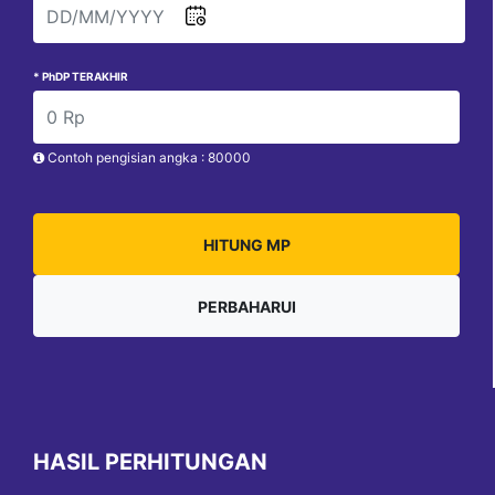
* PhDP TERAKHIR
Contoh pengisian angka : 80000
HITUNG MP
PERBAHARUI
HASIL PERHITUNGAN