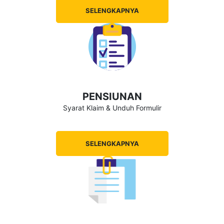
SELENGKAPNYA
PENSIUNAN
Syarat Klaim & Unduh Formulir
SELENGKAPNYA