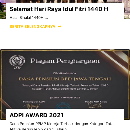
Selamat Hari Raya Idul Fitri 1440 H
Halal Bihalal 1440H ...
BERITA SELENGKAPNYA
ADPI AWARD 2021
Dana Pensiun PPMP Kinerja Terbaik dengan Kategori Total
Aktiva Bersih lebih dari 1 Trilyun ...